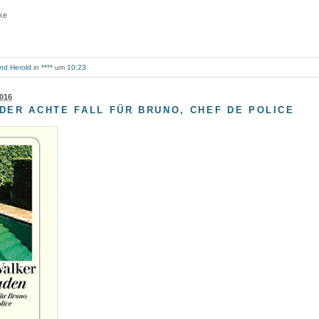
ke
nd Herold
in
****
um
10:23
2016
DER ACHTE FALL FÜR BRUNO, CHEF DE POLICE