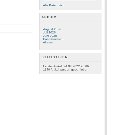
Alle Kategorien
ARCHIVE
August 2026
Juli 2026
Juni 2026
Das Neueste ...
Älteres ...
STATISTIKEN
Letzter Artikel:
24.04.2022 20:06
1140
Artikel wurden geschrieben