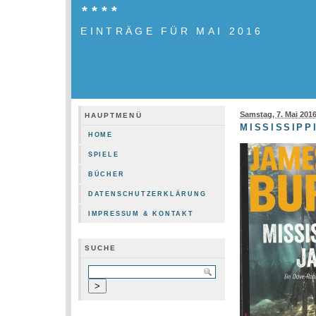
****
EINTRÄGE FÜR MAI 2016
Samstag, 7. Mai 201
HAUPTMENÜ
MISSISSIPP
HOME
SPIELE
BÜCHER
DATENSCHUTZERKLÄRUNG
IMPRESSUM & KONTAKT
SUCHE