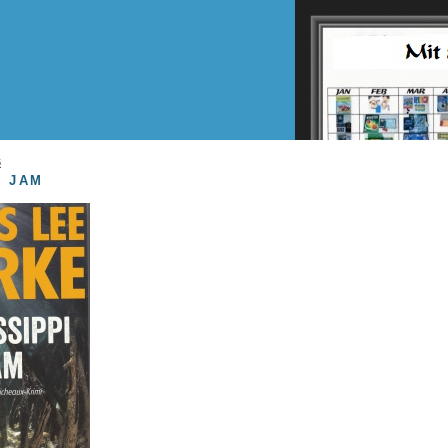
6
I JAM