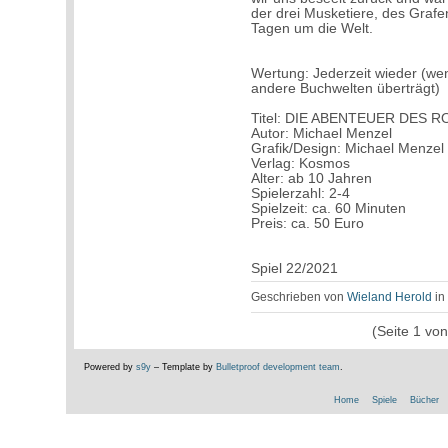
der drei Musketiere, des Grafe
Tagen um die Welt.
Wertung: Jederzeit wieder (we
andere Buchwelten überträgt)
Titel: DIE ABENTEUER DES 
Autor: Michael Menzel
Grafik/Design: Michael Menzel
Verlag: Kosmos
Alter: ab 10 Jahren
Spielerzahl: 2-4
Spielzeit: ca. 60 Minuten
Preis: ca. 50 Euro
Spiel 22/2021
Geschrieben von
Wieland Herold
i
(Seite 1 vo
Powered by
s9y
– Template by
Bulletproof development team
.
Home
Spiele
Bücher