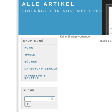
ALLE ARTIKEL
EINTRÄGE FÜR NOVEMBER 2025
Keine Einträge vorhanden
(Seite 1 
HAUPTMENÜ
HOME
SPIELE
BÜCHER
DATENSCHUTZERKLÄRUNG
IMPRESSUM &
KONTAKT
SUCHE