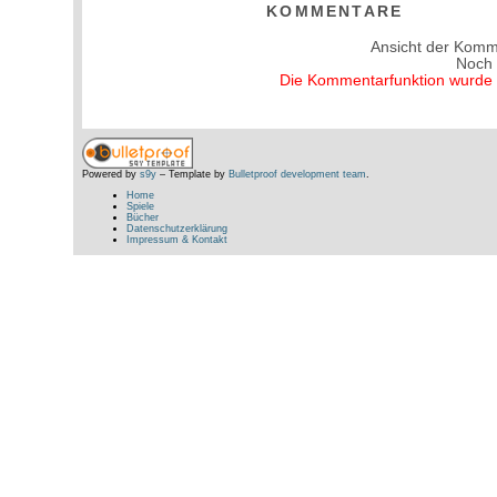
KOMMENTARE
Ansicht der Komm
Noch
Die Kommentarfunktion wurde v
Powered by
s9y
– Template by
Bulletproof development team
.
Home
Spiele
Bücher
Datenschutzerklärung
Impressum & Kontakt