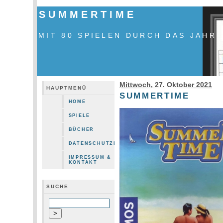
SUMMERTIME
MIT 80 SPIELEN DURCH DAS JAHR
Mittwoch, 27. Oktober 2021
HAUPTMENÜ
SUMMERTIME
HOME
SPIELE
BÜCHER
DATENSCHUTZERKLÄRUNG
IMPRESSUM &
KONTAKT
SUCHE