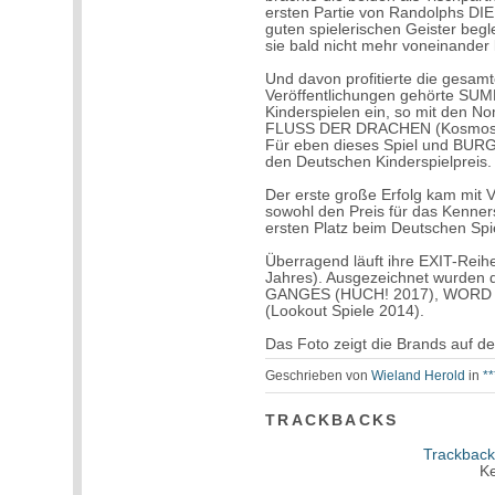
ersten Partie von Randolphs 
guten spielerischen Geister begl
sie bald nicht mehr voneinander 
Und davon profitierte die gesamt
Veröffentlichungen gehörte SUM
Kinderspielen ein, so mit den N
FLUSS DER DRACHEN (Kosmos 
Für eben dieses Spiel und BU
den Deutschen Kinderspielpreis.
Der erste große Erfolg kam mit 
sowohl den Preis für das Kenne
ersten Platz beim Deutschen Spi
Überragend läuft ihre EXIT-Reih
Jahres). Ausgezeichnet wurden
GANGES (HUCH! 2017), WORD
(Lookout Spiele 2014).
Das Foto zeigt die Brands auf de
Geschrieben von
Wieland Herold
in
*
TRACKBACKS
Trackback
Ke