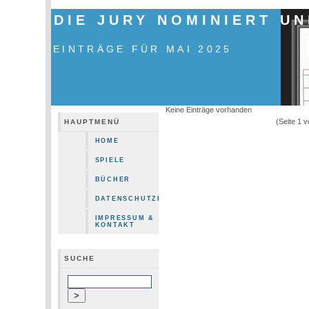
DIE JURY NOMINIERT U
EINTRÄGE FÜR MAI 2025
Keine Einträge vorhanden
(Seite 1 
HAUPTMENÜ
HOME
SPIELE
BÜCHER
DATENSCHUTZERKLÄRUNG
IMPRESSUM &
KONTAKT
SUCHE