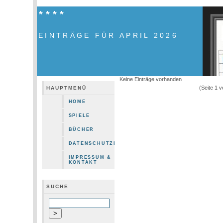
****
EINTRÄGE FÜR APRIL 2026
Keine Einträge vorhanden
(Seite 1 
HAUPTMENÜ
HOME
SPIELE
BÜCHER
DATENSCHUTZERKLÄRUNG
IMPRESSUM &
KONTAKT
SUCHE