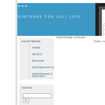
***
EINTRÄGE FÜR JULI 2026
Keine Einträge vorhanden
(Seite 1 
HAUPTMENÜ
HOME
SPIELE
BÜCHER
DATENSCHUTZERKLÄRUNG
IMPRESSUM &
KONTAKT
SUCHE