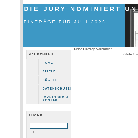
DIE JURY NOMINIERT U
EINTRÄGE FÜR JULI 2026
Keine Einträge vorhanden
(Seite 1 
HAUPTMENÜ
HOME
SPIELE
BÜCHER
DATENSCHUTZERKLÄRUNG
IMPRESSUM &
KONTAKT
SUCHE