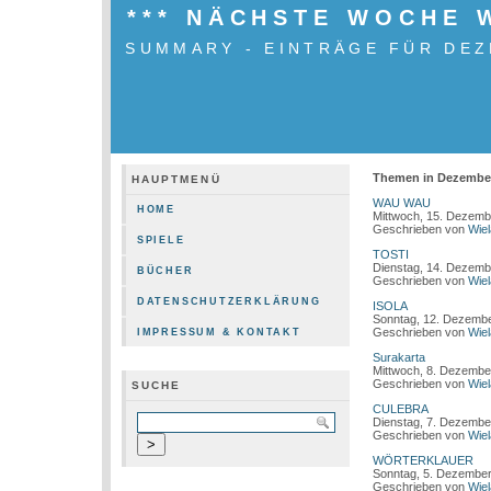
*** NÄCHSTE WOCHE 
SUMMARY - EINTRÄGE FÜR DEZ
Themen in Dezember
HAUPTMENÜ
WAU WAU
HOME
Mittwoch, 15. Dezemb
Geschrieben von
Wie
SPIELE
TOSTI
Dienstag, 14. Dezemb
BÜCHER
Geschrieben von
Wie
DATENSCHUTZERKLÄRUNG
ISOLA
Sonntag, 12. Dezemb
Geschrieben von
Wie
IMPRESSUM & KONTAKT
Surakarta
Mittwoch, 8. Dezembe
Geschrieben von
Wie
SUCHE
CULEBRA
Dienstag, 7. Dezembe
Geschrieben von
Wie
WÖRTERKLAUER
Sonntag, 5. Dezembe
Geschrieben von
Wie