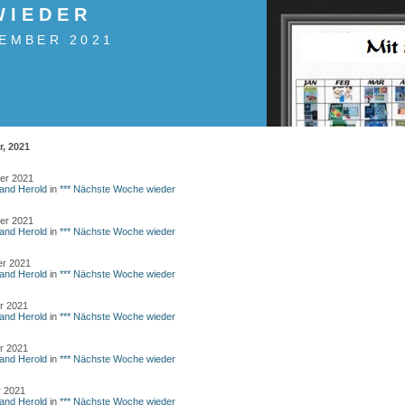
WIEDER
EMBER 2021
, 2021
er 2021
land Herold
in
*** Nächste Woche wieder
er 2021
land Herold
in
*** Nächste Woche wieder
er 2021
land Herold
in
*** Nächste Woche wieder
r 2021
land Herold
in
*** Nächste Woche wieder
r 2021
land Herold
in
*** Nächste Woche wieder
r 2021
land Herold
in
*** Nächste Woche wieder