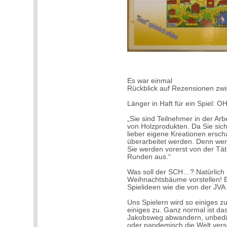
Es war einmal
Rückblick auf Rezensionen zw
Länger in Haft für ein Spie
„Sie sind Teilnehmer in der Arb
von Holzprodukten. Da Sie sic
lieber eigene Kreationen ersch
überarbeitet werden. Denn we
Sie werden vorerst von der Tät
Runden aus.“
Was soll der SCH…? Natürlich 
Weihnachtsbäume vorstellen! E
Spielideen wie die von der JVA
Uns Spielern wird so einiges z
einiges zu. Ganz normal ist da
Jakobsweg abwandern, unbedin
oder pandemisch die Welt ver