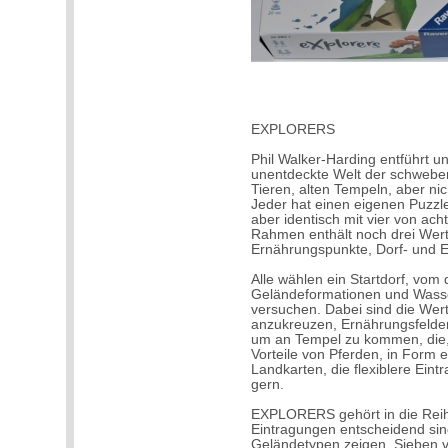
EXPLORERS
Phil Walker-Harding entführt 
unentdeckte Welt der schweben
Tieren, alten Tempeln, aber ni
Jeder hat einen eigenen Puzzl
aber identisch mit vier von ach
Rahmen enthält noch drei Wert
Ernährungspunkte, Dorf- und 
Alle wählen ein Startdorf, vom
Geländeformationen und Wasser
versuchen. Dabei sind die Wertu
anzukreuzen, Ernährungsfelder 
um an Tempel zu kommen, die, 
Vorteile von Pferden, in Form 
Landkarten, die flexiblere Ein
gern.
EXPLORERS gehört in die Reihe
Eintragungen entscheidend sin
Geländetypen zeigen. Sieben v