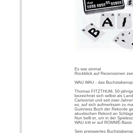
Es war einmal
Rückblick auf Rezensionen zw
WAU WAU - das Buchstabenspi
Thomas FITZTHUM, 50-jähriger
bezeichnet sich selbst als Landa
Cartoonist und seit zwei Jahr
es, auf sich aufmerksam zu mac
Guinness Buch der Rekorde gek
akustischen Rekord an Schlagi
Nun bellt er, um in der Spie
WAU tritt er auf ROMMÉ-Basis
Sein preiswertes Buchstabenspi