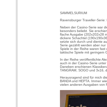
SAMMELSURIUM
Ravensburger Traveller-Serie:
Neben der Casino-Serie war di
besonders beliebt. Sie erschien
flache Ausgabe (202x202x28 m
dickere Schachtel (190x190x3
setzte sich durch und diente au
Serie gezählt werden aber nur T
Spiele in der Reihe waren fast
taktische Spiele mit geringem G
In der Reihe veröffentlichte Al
auch in der Casino-Serie unt
Daneben erschienen Klassik
TANGRAM, SOGO und 3x16, 
Herausragend sind für mich 
BANDA und HEPTA. Immer wiede
vielen anderen Ausgaben von 