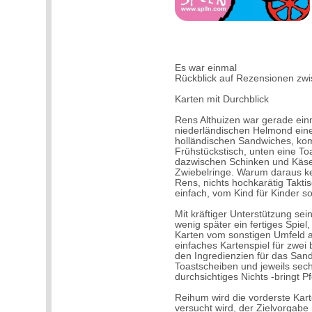
Es war einmal
Rückblick auf Rezensionen zw
Karten mit Durchblick
Rens Althuizen war gerade einm
niederländischen Helmond eine
holländischen Sandwiches, ko
Frühstückstisch, unten eine T
dazwischen Schinken und Käs
Zwiebelringe. Warum daraus kei
Rens, nichts hochkarätig Taktis
einfach, vom Kind für Kinder so
Mit kräftiger Unterstützung sei
wenig später ein fertiges Spie
Karten vom sonstigen Umfeld 
einfaches Kartenspiel für zwei 
den Ingredienzien für das Sandw
Toastscheiben und jeweils sech
durchsichtiges Nichts -bringt Pfe
Reihum wird die vorderste Kart
versucht wird, der Zielvorgabe