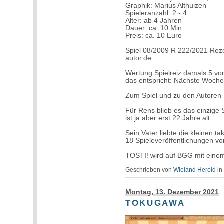
Graphik: Marius Althuizen
Spieleranzahl: 2 - 4
Alter: ab 4 Jahren
Dauer: ca. 10 Min.
Preis: ca. 10 Euro
Spiel 08/2009 R 222/2021 Reze
autor.de
Wertung Spielreiz damals 5 vo
das entspricht: Nächste Woche
Zum Spiel und zu den Autoren
Für Rens blieb es das einzige S
ist ja aber erst 22 Jahre alt.
Sein Vater liebte die kleinen 
18 Spieleveröffentlichungen von
TOSTI! wird auf BGG mit einem
Geschrieben von
Wieland Herold
i
Montag, 13. Dezember 2021
TOKUGAWA