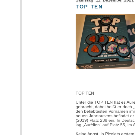
Samstag, 11. Dezember 2021
TOP TEN
TOP TEN
Unter die TOP TEN hat es Aurè
gebracht, dabei heißt er doch 
den beliebtesten Vornamen imm
neuen Jahrtausens befindet er 
(2019) Platz 238 ein. In Deutsc
lag „Aurèlien“ auf Platz 55, im
Keine Angst, in Picolets erste