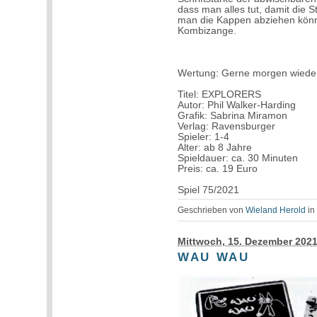
dass man alles tut, damit die S
man die Kappen abziehen könne
Kombizange.
Wertung: Gerne morgen wiede
Titel: EXPLORERS
Autor: Phil Walker-Harding
Grafik: Sabrina Miramon
Verlag: Ravensburger
Spieler: 1-4
Alter: ab 8 Jahre
Spieldauer: ca. 30 Minuten
Preis: ca. 19 Euro
Spiel 75/2021
Geschrieben von
Wieland Herold
i
Mittwoch, 15. Dezember 202
WAU WAU