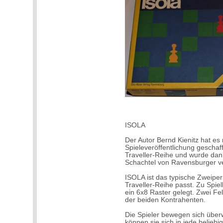
ISOLA
Der Autor Bernd Kienitz hat es 
Spieleveröffentlichung geschaf
Traveller-Reihe und wurde dan
Schachtel von Ravensburger ve
ISOLA ist das typische Zweiper
Traveller-Reihe passt. Zu Spie
ein 6x8 Raster gelegt. Zwei Fel
der beiden Kontrahenten.
Die Spieler bewegen sich über
können sie sich in jede belieb