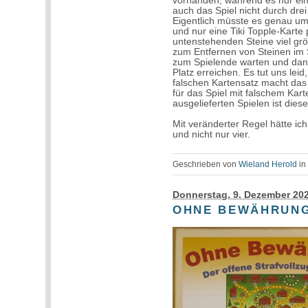
vorhanden, während es nur ein
auch das Spiel nicht durch dre
Eigentlich müsste es genau umg
und nur eine Tiki Topple-Karte 
untenstehenden Steine viel grö
zum Entfernen von Steinen im S
zum Spielende warten und dann 
Platz erreichen. Es tut uns leid
falschen Kartensatz macht das
für das Spiel mit falschem Kart
ausgelieferten Spielen ist dies
Mit veränderter Regel hätte i
und nicht nur vier.
Geschrieben von
Wieland Herold
i
Donnerstag, 9. Dezember 20
OHNE BEWÄHRUN