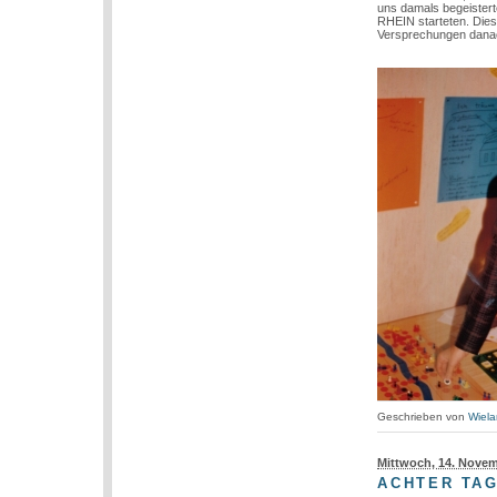
uns damals begeistert
RHEIN starteten. Dies
Versprechungen dana
Geschrieben von
Wiela
Mittwoch, 14. Nove
ACHTER TAG