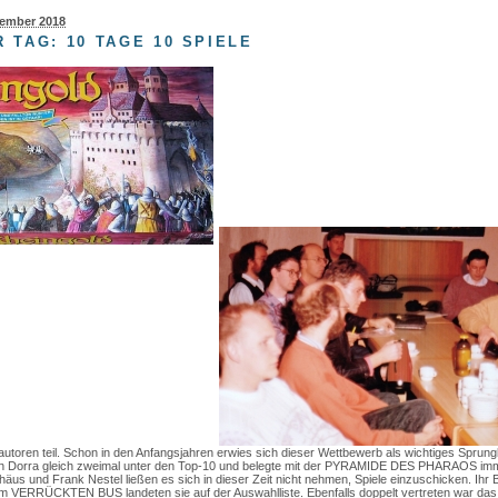
vember 2018
 TAG: 10 TAGE 10 SPIELE
autoren teil. Schon in den Anfangsjahren erwies sich dieser Wettbewerb als wichtiges Sprungb
an Dorra gleich zweimal unter den Top-10 und belegte mit der PYRAMIDE DES PHARAOS imm
thäus und Frank Nestel ließen es sich in dieser Zeit nicht nehmen, Spiele einzuschicken. 
dem VERRÜCKTEN BUS landeten sie auf der Auswahlliste. Ebenfalls doppelt vertreten war das