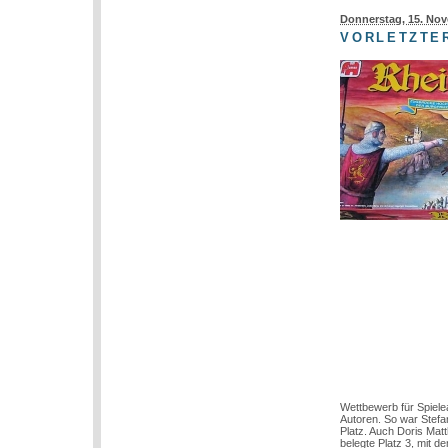
Donnerstag, 15. No
VORLETZTER
Wettbewerb für Spiele
Autoren. So war Stef
Platz. Auch Doris Mat
belegte Platz 3, mit 