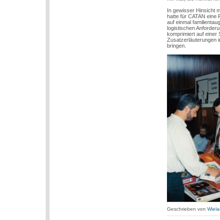
In gewisser Hinsicht 
hatte für CATAN eine 
auf einmal familienta
logistischen Anforder
komprimiert auf einer 
Zusatzerläuterungen i
bringen.
Geschrieben von
Wiela