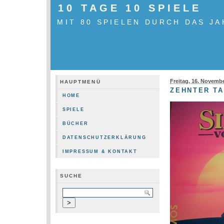
10 TAGE 10 SPIELE
MIT 80 SPIELEN DURCH DAS JA
Freitag, 16. Novemb
HAUPTMENÜ
ZEHNTER TA
HOME
SPIELE
BÜCHER
DATENSCHUTZERKLÄRUNG
IMPRESSUM & KONTAKT
SUCHE