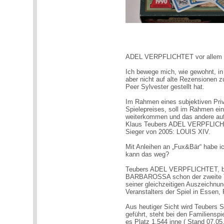
ADEL VERPFLICHTET vor allem 
Ich bewege mich, wie gewohnt, i
aber nicht auf alte Rezensionen z
Peer Sylvester gestellt hat.
Im Rahmen eines subjektiven Pri
Spielepreises, soll im Rahmen ei
weiterkommen und das andere auf 
Klaus Teubers ADEL VERPFLICHT
Sieger von 2005: LOUIS XIV.
Mit Anleihen an „Fux&Bär“ habe ic
kann das weg?
Teubers ADEL VERPFLICHTET, bei
BARBAROSSA schon der zweite Tite
seiner gleichzeitigen Auszeichnu
Veranstalters der Spiel in Essen,
Aus heutiger Sicht wird Teubers 
geführt, steht bei den Familiensp
es Platz 1.544 inne ( Stand 07.05.