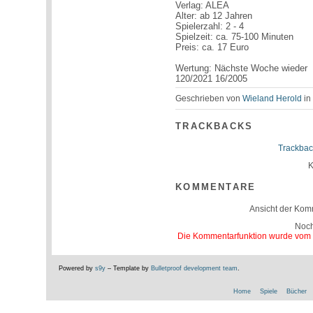
Verlag: ALEA
Alter: ab 12 Jahren
Spielerzahl: 2 - 4
Spielzeit: ca. 75-100 Minuten
Preis: ca. 17 Euro
Wertung: Nächste Woche wieder
120/2021 16/2005
Geschrieben von
Wieland Herold
i
TRACKBACKS
Trackbac
K
KOMMENTARE
Ansicht der Kom
Noc
Die Kommentarfunktion wurde vom Be
Powered by
s9y
– Template by
Bulletproof development team
.
Home
Spiele
Bücher