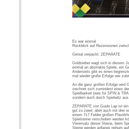
Es war einmal
Rückblick auf Rezensionen zwis
Genial verpackt: ZEPARATE
Goldsieber wagt sich in diesem
einmal an abstrakte Spiele, ein Ge
Anderseits gibt es einen begrenz
mal wieder große Erfolge wie zu
An die ganz großen Erfolge wird 
zeichnet sich zumindest eines der
Spielbarkeit (was für SPIN & TRA
sondern auch durch Spielwitz aus
ZEPARATE von Guido Lap ist ein 
gut zu zweit, aber auch mit drei od
einem 7x7 Felder großen Plastikfe
Spielsteine verschoben werden kön
Vierersatz dieser Steine, beim Spi
Steine werden anfangs reihum auf 