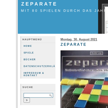
ZEPARATE
MIT 80 SPIELEN DURCH DAS JAHR
Montag, 30. August 2021
HAUPTMENÜ
ZEPARATE
HOME
SPIELE
BÜCHER
DATENSCHUTZERKLÄRUNG
IMPRESSUM &
KONTAKT
SUCHE