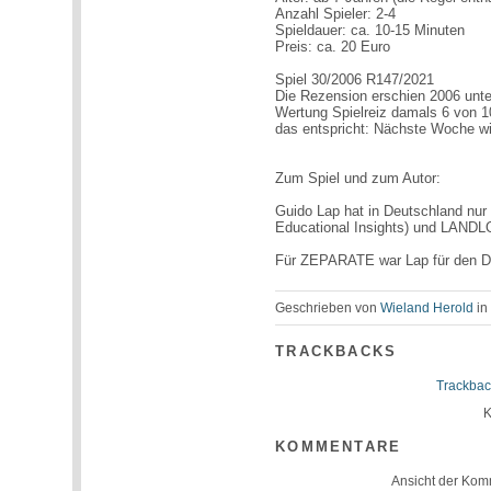
Anzahl Spieler: 2-4
Spieldauer: ca. 10-15 Minuten
Preis: ca. 20 Euro
Spiel 30/2006 R147/2021
Die Rezension erschien 2006 unte
Wertung Spielreiz damals 6 von 1
das entspricht: Nächste Woche w
Zum Spiel und zum Autor:
Guido Lap hat in Deutschland nu
Educational Insights) und LANDLO
Für ZEPARATE war Lap für den De
Geschrieben von
Wieland Herold
i
TRACKBACKS
Trackbac
K
KOMMENTARE
Ansicht der Kom