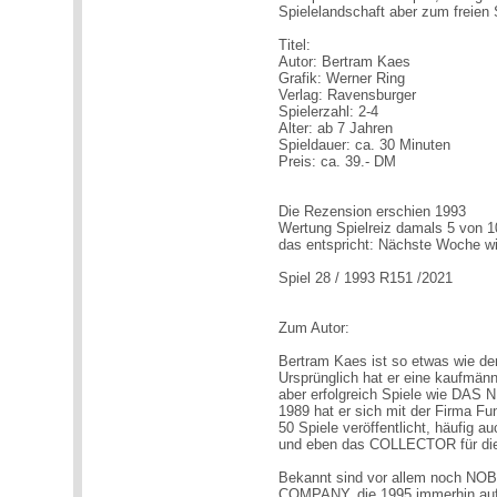
Spielelandschaft aber zum freien S
Titel:
Autor: Bertram Kaes
Grafik: Werner Ring
Verlag: Ravensburger
Spielerzahl: 2-4
Alter: ab 7 Jahren
Spieldauer: ca. 30 Minuten
Preis: ca. 39.- DM
Die Rezension erschien 1993
Wertung Spielreiz damals 5 von 1
das entspricht: Nächste Woche w
Spiel 28 / 1993 R151 /2021
Zum Autor:
Bertram Kaes ist so etwas wie de
Ursprünglich hat er eine kaufmänn
aber erfolgreich Spiele wie DA
1989 hat er sich mit der Firma F
50 Spiele veröffentlicht, häufig
und eben das COLLECTOR für die
Bekannt sind vor allem noch 
COMPANY, die 1995 immerhin auf d