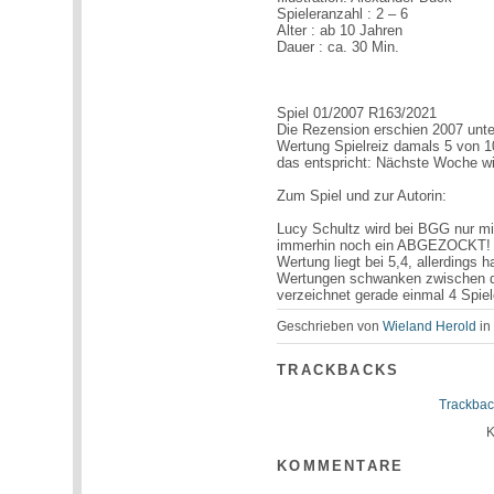
Spieleranzahl : 2 – 6
Alter : ab 10 Jahren
Dauer : ca. 30 Min.
Spiel 01/2007 R163/2021
Die Rezension erschien 2007 unte
Wertung Spielreiz damals 5 von 1
das entspricht: Nächste Woche w
Zum Spiel und zur Autorin:
Lucy Schultz wird bei BGG nur m
immerhin noch ein ABGEZOCKT!
Wertung liegt bei 5,4, allerdings 
Wertungen schwanken zwischen de
verzeichnet gerade einmal 4 Spiel
Geschrieben von
Wieland Herold
i
TRACKBACKS
Trackbac
K
KOMMENTARE