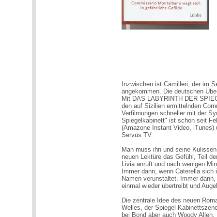
Inzwischen ist Camilleri, der im 
angekommen. Die deutschen Überse
Mit DAS LABYRINTH DER SPIEGEL
den auf Sizilien ermittelnden Comm
Verfilmungen schneller mit der Sy
Spiegelkabinett" ist schon seit 
(Amazone Instant Video, iTunes) un
Servus TV.
Man muss ihn und seine Kulissen
neuen Lektüre das Gefühl, Teil d
Livia anruft und nach wenigen Mi
Immer dann, wenn Caterella sich 
Namen verunstaltet. Immer dann, 
einmal wieder übertreibt und Augel
Die zentrale Idee des neuen Rom
Welles, der Spiegel-Kabinettszene
bei Bond aber auch Woody Allen. M