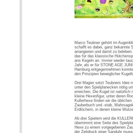
Marco Teubner gehört im Augenbli
schafft es dabei, ganz bekannte S
arrangieren und damit zu beleb
das für das klassische Hütchensp
ans Kegeln an. Immer wieder tauc
Jahr, als er für STONE AGE JUNIO
Hamburg entgegennehmen konnte.
den Prinzipien beweglicher Kugell
Drei Magier setzt Teubners Idee n
unter den Spielplanecken nötig u
erreichen. Die Kugel ist natürlich
kleine Hexenfigur, unter deren Roc
Kullerhexe finden wir die üblichen
Zauberbuch und -stab, Wahrsagek
Erdlöchern, in denen kleine Wutze
Ab drei Spielern wird die KULLE
übernimmt eine Seite des Spielpl
Hexe zu einem vorgegebenen Zaube
der Zeitdruck einer Sanduhr mus