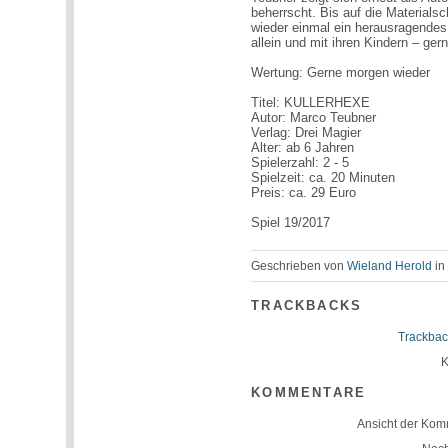
beherrscht. Bis auf die Materia
wieder einmal ein herausragendes
allein und mit ihren Kindern – ger
Wertung: Gerne morgen wieder
Titel: KULLERHEXE
Autor: Marco Teubner
Verlag: Drei Magier
Alter: ab 6 Jahren
Spielerzahl: 2 - 5
Spielzeit: ca. 20 Minuten
Preis: ca. 29 Euro
Spiel 19/2017
Geschrieben von
Wieland Herold
i
TRACKBACKS
Trackbac
K
KOMMENTARE
Ansicht der Kom