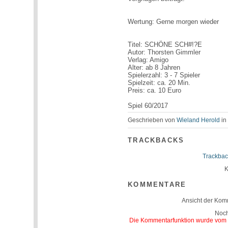
Wertung: Gerne morgen wieder
Titel: SCHÖNE SCH#!?E
Autor: Thorsten Gimmler
Verlag: Amigo
Alter: ab 8 Jahren
Spielerzahl: 3 - 7 Spieler
Spielzeit: ca. 20 Min.
Preis: ca. 10 Euro
Spiel 60/2017
Geschrieben von
Wieland Herold
i
TRACKBACKS
Trackbac
K
KOMMENTARE
Ansicht der Kom
Noc
Die Kommentarfunktion wurde vom Be