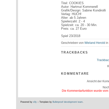
Titel: COOKIES
Autor: Hartmut Kommerell
Grafik/Design: Sabine Kondirolli
Verlag: HUCH!
Alter: ab 5 Jahren
Spielerzahl: 2 - 4
Spielzeit: ca. 20 - 30 Min.
Preis: ca. 27 Euro
Spiel 23/2018
Geschrieben von
Wieland Herold
i
TRACKBACKS
Trackbac
K
KOMMENTARE
Ansicht der Kom
Noc
Die Kommentarfunktion wurde vom Be
Powered by
s9y
– Template by
Bulletproof development team
.