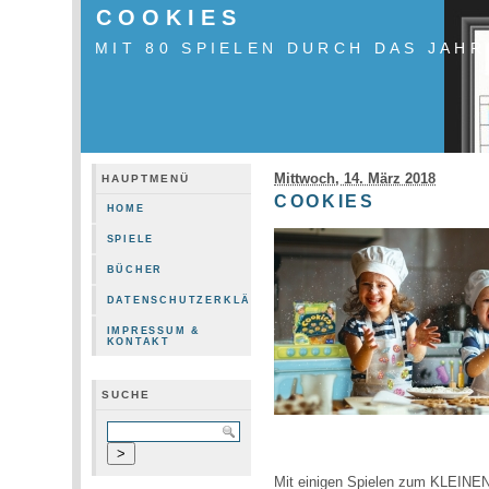
COOKIES
MIT 80 SPIELEN DURCH DAS JAHR
Mittwoch, 14. März 2018
HAUPTMENÜ
COOKIES
HOME
SPIELE
BÜCHER
DATENSCHUTZERKLÄRUNG
IMPRESSUM &
KONTAKT
SUCHE
Mit einigen Spielen zum KLEINE