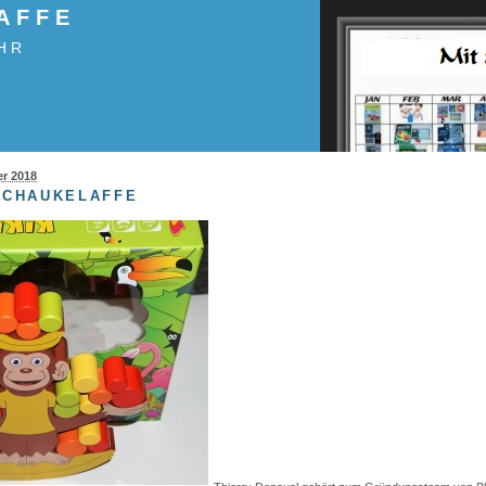
AFFE
HR
er 2018
 SCHAUKELAFFE