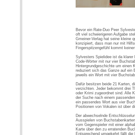
Bevor ein Rate-Duo Peer Sylvest
oft viel schwierigeren Aufgabe st
Gmeiner-Verlag hat seine kleine 
konzipiert, dass man nur mit Hilf
Fingerspitzengefühl kommt keiner 
Sylvesters Spielidee ist da klare
Code-Wörter mit nur vier Buchstab
Hintergrundgeschichte um einen K
reduziert sich das Ganze auf ein 
jeweils ein Wort mit vier Buchst
Dafür besitzen beide 21 Karten, 
verzichten. Jeder bekommt drei T
oder Krimi zugeordnet sind. Alle 
der Suche nach einem passenden 
ein passendes Wort aus vier Buc
Positionen von Vokalen ist über d
Der abwechselnde Entschlüsselun
Ausspielen von Buchstabenkarte
vom Gegenspieler mit einer alpha
Karte über den zu erratenden Buch
Entsprechend umgekehrt fällt die