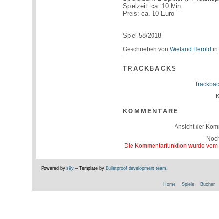
Spielzeit: ca. 10 Min.
Preis: ca. 10 Euro
Spiel 58/2018
Geschrieben von
Wieland Herold
i
TRACKBACKS
Trackbac
K
KOMMENTARE
Ansicht der Kom
Noc
Die Kommentarfunktion wurde vom Be
Powered by
s9y
– Template by
Bulletproof development team
.
Home
Spiele
Bücher