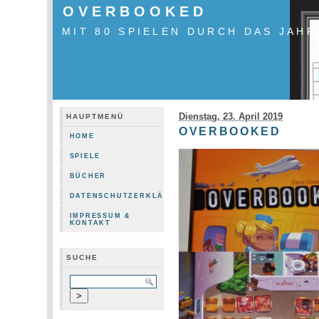
OVERBOOKED
MIT 80 SPIELEN DURCH DAS JAHR
Dienstag, 23. April 2019
HAUPTMENÜ
OVERBOOKED
HOME
SPIELE
BÜCHER
DATENSCHUTZERKLÄRUNG
IMPRESSUM &
KONTAKT
SUCHE