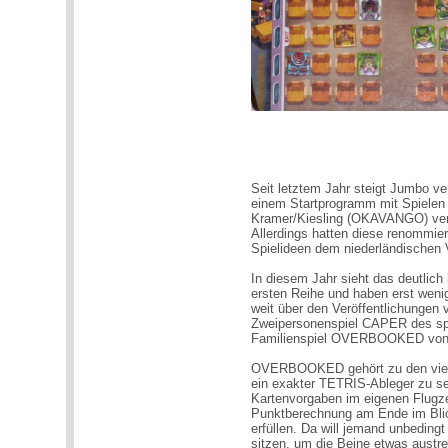
Seit letztem Jahr steigt Jumbo ver
einem Startprogramm mit Spiele
Kramer/Kiesling (OKAVANGO) versp
Allerdings hatten diese renommier
Spielideen dem niederländischen 
In diesem Jahr sieht das deutlic
ersten Reihe und haben erst wenige
weit über den Veröffentlichungen 
Zweipersonenspiel CAPER des spa
Familienspiel OVERBOOKED von 
OVERBOOKED gehört zu den viele
ein exakter TETRIS-Ableger zu se
Kartenvorgaben im eigenen Flugze
Punktberechnung am Ende im Blic
erfüllen. Da will jemand unbeding
sitzen, um die Beine etwas austr