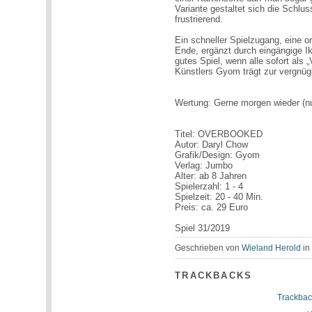
Variante gestaltet sich die Schlu
frustrierend.
Ein schneller Spielzugang, eine o
Ende, ergänzt durch eingängig
gutes Spiel, wenn alle sofort als „
Künstlers Gyom trägt zur vergnügl
Wertung: Gerne morgen wieder (nur 
Titel: OVERBOOKED
Autor: Daryl Chow
Grafik/Design: Gyom
Verlag: Jumbo
Alter: ab 8 Jahren
Spielerzahl: 1 - 4
Spielzeit: 20 - 40 Min.
Preis: ca. 29 Euro
Spiel 31/2019
Geschrieben von
Wieland Herold
i
TRACKBACKS
Trackbac