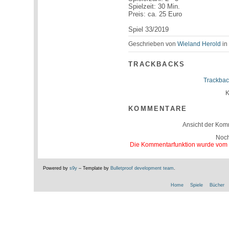
Spielzeit: 30 Min.
Preis: ca. 25 Euro
Spiel 33/2019
Geschrieben von
Wieland Herold
i
TRACKBACKS
Trackbac
K
KOMMENTARE
Ansicht der Kom
Noc
Die Kommentarfunktion wurde vom Be
Powered by
s9y
– Template by
Bulletproof development team
.
Home
Spiele
Bücher