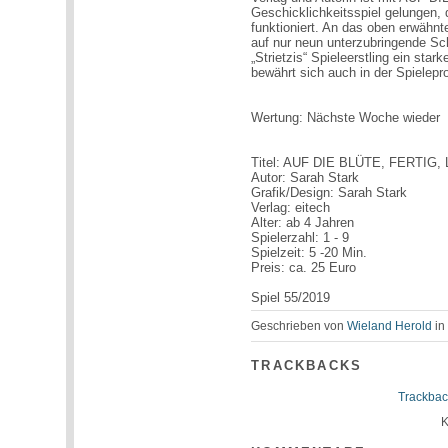
Geschicklichkeitsspiel gelungen,
funktioniert. An das oben erwä
auf nur neun unterzubringende Sch
„Strietzis“ Spieleerstling ein star
bewährt sich auch in der Spielepr
Wertung: Nächste Woche wieder
Titel: AUF DIE BLÜTE, FERTIG,
Autor: Sarah Stark
Grafik/Design: Sarah Stark
Verlag: eitech
Alter: ab 4 Jahren
Spielerzahl: 1 - 9
Spielzeit: 5 -20 Min.
Preis: ca. 25 Euro
Spiel 55/2019
Geschrieben von
Wieland Herold
i
TRACKBACKS
Trackbac
K