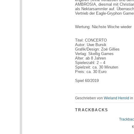
AMBROSIA, diesmal mit Christian 
als Nektarsammler auf. Überrasch
Vertrieb der Eagle-Gryphon Game
Wertung: Nächste Woche wieder
Titel: CONCERTO
Autor: Uwe Bursik
Grafik/Design: Zoë Gillies
Verlag: Skellig Games
Alter: ab 8 Jahren
Spielerzahl: 2 – 4
Spielzeit: ca. 30 Minuten
Preis: ca. 30 Euro
Spiel 60/2019
Geschrieben von
Wieland Herold
i
TRACKBACKS
Trackbac
K