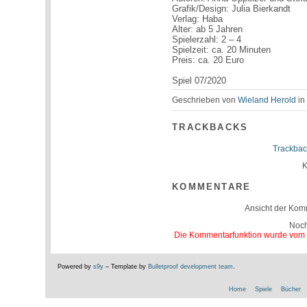
Grafik/Design: Julia Bierkandt
Verlag: Haba
Alter: ab 5 Jahren
Spielerzahl: 2 – 4
Spielzeit: ca. 20 Minuten
Preis: ca. 20 Euro
Spiel 07/2020
Geschrieben von
Wieland Herold
i
TRACKBACKS
Trackbac
K
KOMMENTARE
Ansicht der Kom
Noc
Die Kommentarfunktion wurde vom Be
Powered by
s9y
– Template by
Bulletproof development team
.
Home
Spiele
Bücher