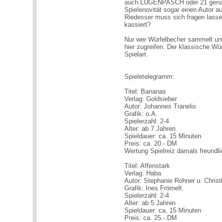
auch LÜGENPASCH oder 21 genannt
Spielenovität sogar einen Autor 
Riedesser muss sich fragen lassen
kassiert?
Nur wer Würfelbecher sammelt und
hier zugreifen. Der klassische Wü
Spielart.
Spieletelegramm:
Titel: Bananas
Verlag: Goldsieber
Autor: Johannes Tranelis
Grafik: o.A.
Spielerzahl: 2-4
Alter: ab 7 Jahren
Spieldauer: ca. 15 Minuten
Preis: ca. 20.- DM
Wertung Spielreiz damals freundl
Titel: Affenstark
Verlag: Haba
Autor: Stephanie Rohner u. Christ
Grafik: Ines Frömelt.
Spielerzahl: 2-4
Alter: ab 5 Jahren
Spieldauer: ca. 15 Minuten
Preis: ca. 25.- DM