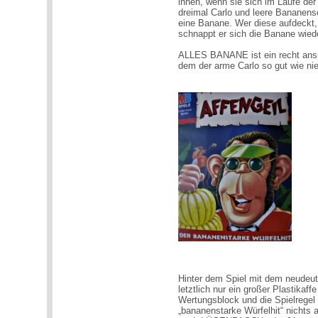
ihnen, wenn sie sich im Laufe der
dreimal Carlo und leere Bananen
eine Banane. Wer diese aufdeckt, 
schnappt er sich die Banane wied
ALLES BANANE ist ein recht ansp
dem der arme Carlo so gut wie n
Hinter dem Spiel mit dem neude
letztlich nur ein großer Plastikaf
Wertungsblock und die Spielregel
„bananenstarke Würfelhit“ nicht