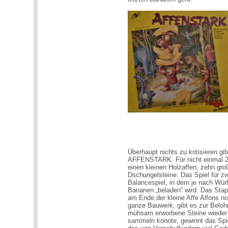
Überhaupt nichts zu kritisieren g
AFFENSTARK. Für nicht einmal 25
einen kleinen Holzaffen, zehn gr
Dschungelsteine. Das Spiel für zwe
Balancespiel, in dem je nach Würf
Bananen „beladen“ wird. Das Stape
am Ende der kleine Affe Alfons n
ganze Bauwerk, gibt es zur Beloh
mühsam erworbene Steine wieder 
sammeln konnte, gewinnt das Spi