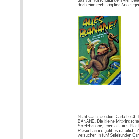
das von Vorschulkindern viel Ged
doch eine recht kipplige Angelegen
Nicht Carla, sondern Carlo heißt 
BANANE. Die kleine Mitbringschac
Spielebanane, ebenfalls aus Plasti
Riesenbanane geht es natürlich. Z
versuchen in fünf Spielrunden Car