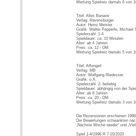
Wertung Spielreiz damals 6 von 1
Titel: Alles Banane
Verlag: Ravensburger
Autor: Heinz Meister
Grafik: Walter Pepperle, Michael
Spielerzahl: 1-4
Spieldauer: ca. 10 Minuten
Alter: ab 4 Jahren
Preis: ca. 12.- DM
Wertung Spielreiz damals 5 von 1
Titel: Affengeil
Verlag: MB
Autor: Wolfgang Riedesser
Grafik: o.A.
Spielerzahl: 2- beliebig
Spieldauer: abhängig von der Spie
Alter: ab 8 Jahren
Preis: ca. 20.- DM
Wertung Spielreiz damals 3 von 1
Die Rezensionen erschienen 1996 
Die Bewertungen schwankten nac
„Nächste Woche wieder“ und „Viel
Spiel 1-4/1996 R 7-10/2020