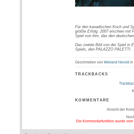
Für den kanadischen Koch und Sp
größte Erfolg. 2007 erschien 
Spiel von ihm, das den deutschen 
Das zweite Bild von der Spiel in 
Spiels, den PALAZZO PALETTI.
Geschrieben von
Wieland Herold
i
TRACKBACKS
Trackbac
K
KOMMENTARE
Ansicht der Kom
Noc
Die Kommentarfunktion wurde vom Be