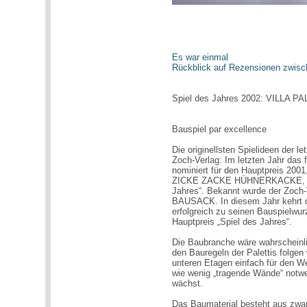
Es war einmal
Rückblick auf Rezensionen zwis
Spiel des Jahres 2002: VILLA P
Bauspiel par excellence
Die originellsten Spielideen der
Zoch-Verlag: Im letzten Jahr das
nominiert für den Hauptpreis 2001
ZICKE ZACKE HÜHNERKACKE, dama
Jahres“. Bekannt wurde der Zoch-
BAUSACK. In diesem Jahr kehrt 
erfolgreich zu seinen Bauspielwu
Hauptpreis „Spiel des Jahres“.
Die Baubranche wäre wahrscheinl
den Bauregeln der Palettis folgen
unteren Etagen einfach für den We
wie wenig „tragende Wände“ notw
wächst.
Das Baumaterial besteht aus zwa