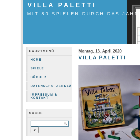
VILLA PALETTI
MIT 80 SPIELEN DURCH DAS JAHR
Montag, 13. April 2020
HAUPTMENÜ
VILLA PALETTI
HOME
SPIELE
BÜCHER
DATENSCHUTZERKLÄRUNG
IMPRESSUM &
KONTAKT
SUCHE