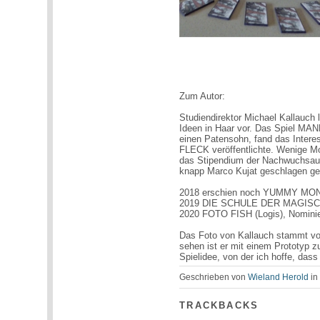
Zum Autor:
Studiendirektor Michael Kallauch l
Ideen in Haar vor. Das Spiel MA
einen Patensohn, fand das Intere
FLECK veröffentlichte. Wenige Mo
das Stipendium der Nachwuchsauto
knapp Marco Kujat geschlagen ge
2018 erschien noch YUMMY MO
2019 DIE SCHULE DER MAGISC
2020 FOTO FISH (Logis), Nominie
Das Foto von Kallauch stammt vom
sehen ist er mit einem Prototyp
Spielidee, von der ich hoffe, dass
Geschrieben von
Wieland Herold
i
TRACKBACKS