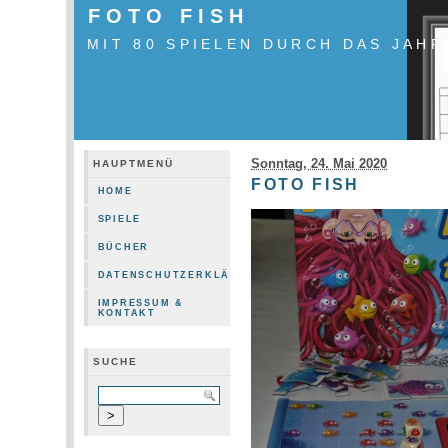
FOTO FISH
MIT 80 SPIELEN DURCH DAS JAHR
Sonntag, 24. Mai 2020
HAUPTMENÜ
FOTO FISH
HOME
SPIELE
BÜCHER
DATENSCHUTZERKLÄRUNG
IMPRESSUM &
KONTAKT
SUCHE