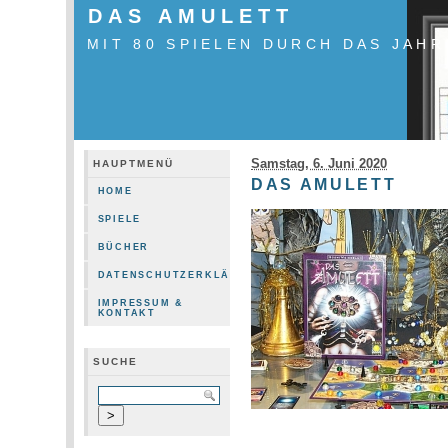
DAS AMULETT
MIT 80 SPIELEN DURCH DAS JAHR
Samstag, 6. Juni 2020
HAUPTMENÜ
DAS AMULETT
HOME
SPIELE
BÜCHER
DATENSCHUTZERKLÄRUNG
IMPRESSUM &
KONTAKT
SUCHE