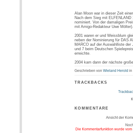
Alan Moon war in dieser Zeit einer
Nach dem Sieg mit ELFENLAND 1
nominiert. Von der damaligen Pre
mit Amigo-Redakteur Uwe Mölter)
2001 waren er und Weissblum glei
neben der Nominierung für DAS
MARCO auf der Auswahlliste der J
und 7 beim Deutschen Spielepreis,
erreichte.
2004 kam dann der nächste groß
Geschrieben von
Wieland Herold
i
TRACKBACKS
Trackbac
K
KOMMENTARE
Ansicht der Kom
Noc
Die Kommentarfunktion wurde vom Be