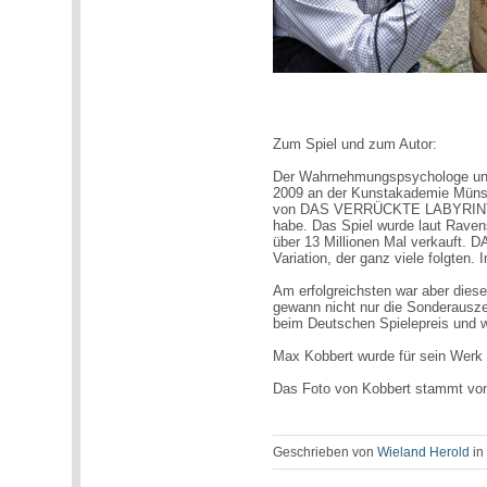
Zum Spiel und zum Autor:
Der Wahrnehmungspsychologe und 
2009 an der Kunstakademie Münste
von DAS VERRÜCKTE LABYRINTH 
habe. Das Spiel wurde laut Raven
über 13 Millionen Mal verkauft
Variation, der ganz viele folgten.
Am erfolgreichsten war aber diese
gewann nicht nur die Sonderauszei
beim Deutschen Spielepreis und 
Max Kobbert wurde für sein Werk
Das Foto von Kobbert stammt von 
Geschrieben von
Wieland Herold
i