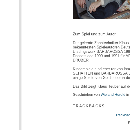
Zum Spiel und zum Autor:
Der gelernte Zahntechniker Klaus
bekanntesten Spieleautoren Deuts
Erstlingswerk BARBAROSSA 1988 
Doppelsiege 1990 und 1991 fü
DRÜBER.
Kinderspiele sind eher rar von i
SCHATTEN und BARBAROSSA JUNI
einige Spiele von Goldsieber in d
Das Bild zeigt Klaus Teuber auf d
Geschrieben von
Wieland Herold
i
TRACKBACKS
Trackbac
K