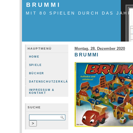
BRUMMI
MIT 80 SPIELEN DURCH DAS JAHR
Montag, 28. Dezember 2020
HAUPTMENÜ
BRUMMI
HOME
SPIELE
BÜCHER
DATENSCHUTZERKLÄRUNG
IMPRESSUM &
KONTAKT
SUCHE