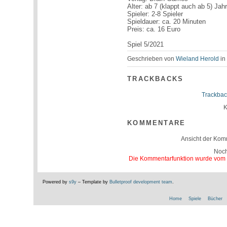
Alter: ab 7 (klappt auch ab 5) Jah
Spieler: 2-8 Spieler
Spieldauer: ca. 20 Minuten
Preis: ca. 16 Euro
Spiel 5/2021
Geschrieben von
Wieland Herold
i
TRACKBACKS
Trackbac
K
KOMMENTARE
Ansicht der Kom
Noc
Die Kommentarfunktion wurde vom Be
Powered by
s9y
– Template by
Bulletproof development team
.
Home
Spiele
Bücher