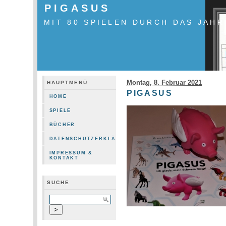
PIGASUS
MIT 80 SPIELEN DURCH DAS JAHR
Montag, 8. Februar 2021
HAUPTMENÜ
PIGASUS
HOME
SPIELE
BÜCHER
DATENSCHUTZERKLÄRUNG
IMPRESSUM &
KONTAKT
SUCHE