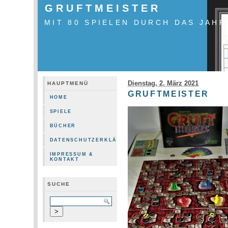
GRUFTMEISTER
MIT 80 SPIELEN DURCH DAS JAHR
Dienstag, 2. März 2021
HAUPTMENÜ
GRUFTMEISTER
HOME
SPIELE
BÜCHER
DATENSCHUTZERKLÄRUNG
IMPRESSUM &
KONTAKT
SUCHE