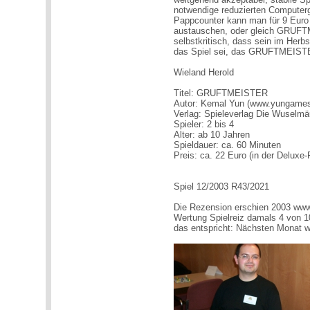
notwendige reduzierten Computergr
Pappcounter kann man für 9 Euro 
austauschen, oder gleich GRUF
selbstkritisch, dass sein im He
das Spiel sei, das GRUFTMEISTER
Wieland Herold
Titel: GRUFTMEISTER
Autor: Kemal Yun (www.yungames
Verlag: Spieleverlag Die Wuselm
Spieler: 2 bis 4
Alter: ab 10 Jahren
Spieldauer: ca. 60 Minuten
Preis: ca. 22 Euro (in der Deluxe
Spiel 12/2003 R43/2021
Die Rezension erschien 2003 www.
Wertung Spielreiz damals 4 von 1
das entspricht: Nächsten Monat w