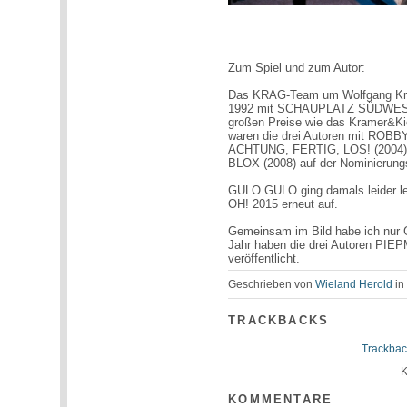
Zum Spiel und zum Autor:
Das KRAG-Team um Wolfgang Kra
1992 mit SCHAUPLATZ SÜDWEST g
großen Preise wie das Kramer&Kie
waren die drei Autoren mit RO
ACHTUNG, FERTIG, LOS! (2004) z
BLOX (2008) auf der Nominierungsl
GULO GULO ging damals leider le
OH! 2015 erneut auf.
Gemeinsam im Bild habe ich nur 
Jahr haben die drei Autoren PI
veröffentlicht.
Geschrieben von
Wieland Herold
i
TRACKBACKS
Trackbac
K
KOMMENTARE