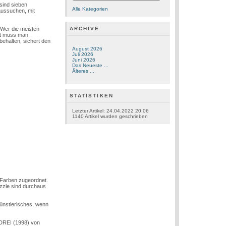
sind sieben
Alle Kategorien
 aussuchen, mit
 Wer die meisten
ARCHIVE
ckt muss man
behalten, sichert den
August 2026
Juli 2026
Juni 2026
Das Neueste ...
Älteres ...
STATISTIKEN
Letzter Artikel:
24.04.2022 20:06
1140
Artikel wurden geschrieben
n Farben zugeordnet.
uzzle sind durchaus
künstlerisches, wenn
 DREI (1998) von