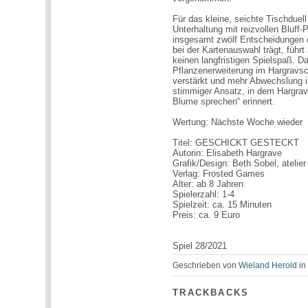
Für das kleine, seichte Tischdu
Unterhaltung mit reizvollen Bluff-
insgesamt zwölf Entscheidungen 
bei der Kartenauswahl trägt, führ
keinen langfristigen Spielspaß. D
Pflanzenerweiterung im Hargravsc
verstärkt und mehr Abwechslung in
stimmiger Ansatz, in dem Hargrav
Blume sprechen“ erinnert.
Wertung: Nächste Woche wieder
Titel: GESCHICKT GESTECKT
Autorin: Elisabeth Hargrave
Grafik/Design: Beth Sobel, atelier
Verlag: Frosted Games
Alter: ab 8 Jahren
Spielerzahl: 1-4
Spielzeit: ca. 15 Minuten
Preis: ca. 9 Euro
Spiel 28/2021
Geschrieben von
Wieland Herold
i
TRACKBACKS