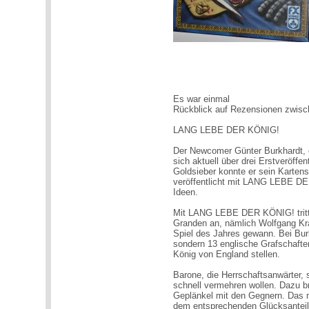
Es war einmal
Rückblick auf Rezensionen zwis
LANG LEBE DER KÖNIG!
Der Newcomer Günter Burkhardt, e
sich aktuell über drei Erstveröffe
Goldsieber konnte er sein Karte
veröffentlicht mit LANG LEBE D
Ideen.
Mit LANG LEBE DER KÖNIG! tritt d
Granden an, nämlich Wolfgang Kr
Spiel des Jahres gewann. Bei Bur
sondern 13 englische Grafschaften
König von England stellen.
Barone, die Herrschaftsanwärter, 
schnell vermehren wollen. Dazu br
Geplänkel mit den Gegnern. Das m
dem entsprechenden Glücksanteil.