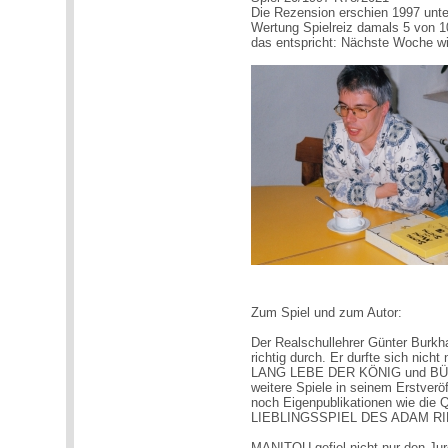
Die Rezension erschien 1997 unte
Wertung Spielreiz damals 5 von 1
das entspricht: Nächste Woche w
Zum Spiel und zum Autor:
Der Realschullehrer Günter Burkha
richtig durch. Er durfte sich nic
LANG LEBE DER KÖNIG und BÜRO
weitere Spiele in seinem Erstver
noch Eigenpublikationen wie d
LIEBLINGSSPIEL DES ADAM RIE
MANITOU gefiel nicht nur den Jur