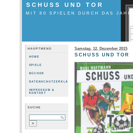
SCHUSS UND TOR
MIT 80 SPIELEN DURCH DAS JAHR
Samstag, 12. Dezember 2015
HAUPTMENÜ
SCHUSS UND TOR
HOME
SPIELE
BÜCHER
DATENSCHUTZERKLÄRUNG
IMPRESSUM &
KONTAKT
SUCHE