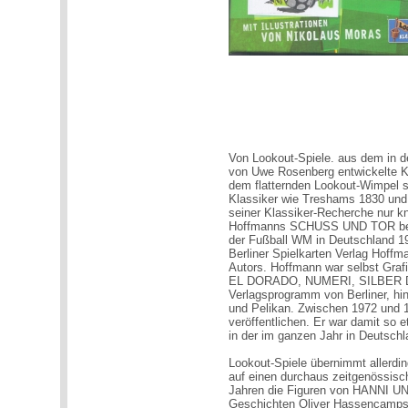
Von Lookout-Spiele. aus dem in
von Uwe Rosenberg entwickelte 
dem flatternden Lookout-Wimpel s
Klassiker wie Treshams 1830 und 
seiner Klassiker-Recherche nur k
Hoffmanns SCHUSS UND TOR belebt
der Fußball WM in Deutschland 19
Berliner Spielkarten Verlag Hoffma
Autors. Hoffmann war selbst Grafi
EL DORADO, NUMERI, SILBER
Verlagsprogramm von Berliner, hi
und Pelikan. Zwischen 1972 und 
veröffentlichen. Er war damit so e
in der im ganzen Jahr in Deutsch
Lookout-Spiele übernimmt allerdin
auf einen durchaus zeitgenössisch
Jahren die Figuren von HANNI
Geschichten Oliver Hassencamps 