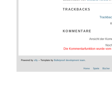
TRACKBACKS
Trackbac
K
KOMMENTARE
Ansicht der Kom
Noc
Die Kommentarfunktion wurde vom Be
Powered by
s9y
– Template by
Bulletproof development team
.
Home
Spiele
Bücher