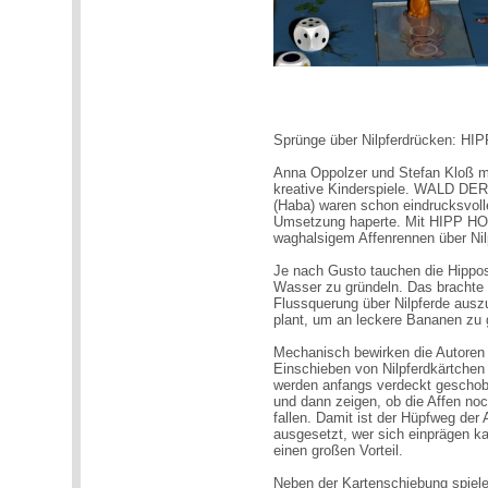
Sprünge über Nilpferdrücken: 
Anna Oppolzer und Stefan Kloß m
kreative Kinderspiele. WALD D
(Haba) waren schon eindrucksvol
Umsetzung haperte. Mit HIPP HO
waghalsigem Affenrennen über Ni
Je nach Gusto tauchen die Hippos 
Wasser zu gründeln. Das brachte
Flussquerung über Nilpferde aus
plant, um an leckere Bananen zu 
Mechanisch bewirken die Autoren 
Einschieben von Nilpferdkärtchen 
werden anfangs verdeckt geschob
und dann zeigen, ob die Affen no
fallen. Damit ist der Hüpfweg der
ausgesetzt, wer sich einprägen k
einen großen Vorteil.
Neben der Kartenschiebung spiele