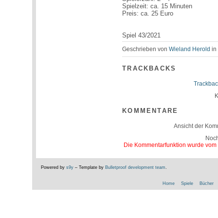
Spielzeit: ca. 15 Minuten
Preis: ca. 25 Euro
Spiel 43/2021
Geschrieben von
Wieland Herold
i
TRACKBACKS
Trackbac
K
KOMMENTARE
Ansicht der Kom
Noc
Die Kommentarfunktion wurde vom Be
Powered by
s9y
– Template by
Bulletproof development team
.
Home
Spiele
Bücher