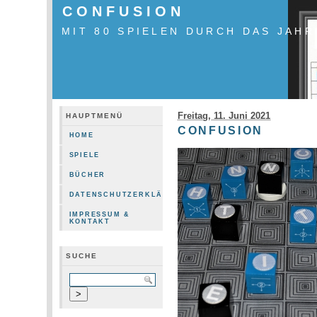
CONFUSION
MIT 80 SPIELEN DURCH DAS JAHR
Freitag, 11. Juni 2021
HAUPTMENÜ
CONFUSION
HOME
SPIELE
BÜCHER
DATENSCHUTZERKLÄRUNG
IMPRESSUM &
KONTAKT
SUCHE