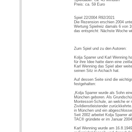
Preis: ca. 59 Euro
Spiel 22/2004 R92/2021
Die Rezension erschien 2004 unte
Wertung Spielreiz damals 6 von 1
das entspricht: Nächste Woche w
Zum Spiel und zu den Autoren:
Kolja Sparrer und Karl Wenning ha
für ihre Idee hatte dann eine zeit
Karl Wenning das Spiel aber weite
seinen Sitz in Aichach hat.
Auf dessen Seite sind die wichtig
festgehalten:
„Kolja Sparrer wurde als Sohn ein
München geboren. Als Grundschüle
Montessori-Schule, an welche er 
Zivildienstleistender zurückkehrte
in München und ein abgeschlosse
Seit 2002 arbeitet Kolja Sparrer a
TAC® gründete er im Januar 2004
Karl Wenning wurde am 16.8.1949