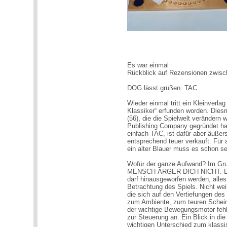
Es war einmal
Rückblick auf Rezensionen zwis
DOG lässt grüßen: TAC
Wieder einmal tritt ein Kleinverlag
Klassiker“ erfunden worden. Diesm
(56), die die Spielwelt verändern 
Publishing Company gegründet hab
einfach TAC, ist dafür aber äuße
entsprechend teuer verkauft. Für
ein alter Blauer muss es schon se
Wofür der ganze Aufwand? Im Gru
MENSCH ÄRGER DICH NICHT. Es gib
darf hinausgeworfen werden, alles 
Betrachtung des Spiels. Nicht wei
die sich auf den Vertiefungen des
zum Ambiente, zum teuren Schein. 
der wichtige Bewegungsmotor fehlt
zur Steuerung an. Ein Blick in di
wichtigen Unterschied zum klassisc