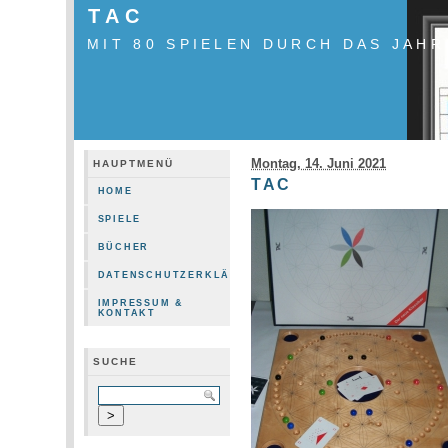
TAC
MIT 80 SPIELEN DURCH DAS JAHR
Montag, 14. Juni 2021
HAUPTMENÜ
TAC
HOME
SPIELE
BÜCHER
DATENSCHUTZERKLÄRUNG
IMPRESSUM &
KONTAKT
SUCHE