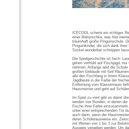
ICECOOL scheint ein richtiges Ret
einer Matrjoschka, was hier ineina
traumhaft große Pinguinschule. D
Pinguinkinder, die sich dank ihr
Sockel wunderbar schnippen lass
Die Spielgeschichte ist frech: Le
gehen verfrüht auf Fischjagd, nu
nehmen. Anfangs wird die Schule
großen Gebäude mit fünf Räumen 
alle den Fischfang in ihrem Klass
Jagdbeute in der Farbe der freche
Entfernung vom Klassenraum befind
Hausmeister und geht auf Schüler
Im Spiel zu viert gibt es damit dr
werden vier Runden, in denen die 
Fische ihrer Farbe einzusammeln.
unter einer entsprechenden Tür d
auch dann, wenn der Hausmeister a
deren Schülerausweise ein. Zwisc
mit Werten von 1 bis 3 zur Beloh
Ausweis vergeben werden. Um das