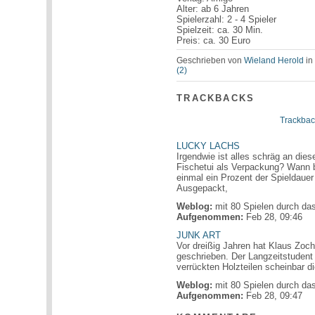
Alter: ab 6 Jahren
Spielerzahl: 2 - 4 Spieler
Spielzeit: ca. 30 Min.
Preis: ca. 30 Euro
Geschrieben von
Wieland Herold
i
(2)
TRACKBACKS
Trackbac
LUCKY LACHS
Irgendwie ist alles schräg an die
Fischetui als Verpackung? Wann be
einmal ein Prozent der Spielda
Ausgepackt,
Weblog:
mit 80 Spielen durch da
Aufgenommen:
Feb 28, 09:46
JUNK ART
Vor dreißig Jahren hat Klaus Zo
geschrieben. Der Langzeitstudent 
verrückten Holzteilen scheinbar 
Weblog:
mit 80 Spielen durch da
Aufgenommen:
Feb 28, 09:47