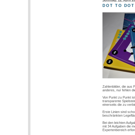
DOT TO DOT
Zahlenbilder, die aus
anderes, nur fehlen d
Von Punkt zu Punkt is
transparente Spielste
einerseits die zu ver
Erste Linien sind sch
beschränkten Legefläc
Bei den leichten Aufg
mit 34 Aufgaben die m
Expertenbereich erfor