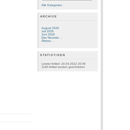
Alle Kategorien
ARCHIVE
August 2026
Juli 2026
Juni 2026
Das Neueste ...
Älteres ...
STATISTIKEN
Letzter Artikel:
24.04.2022 20:06
1140
Artikel wurden geschrieben