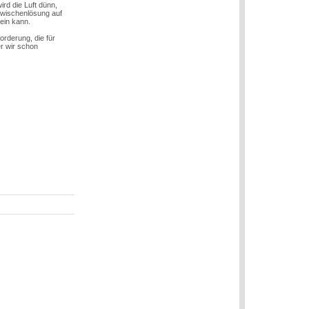
ird die Luft dünn,
 Zwischenlösung auf
sein kann.
rderung, die für
er wir schon