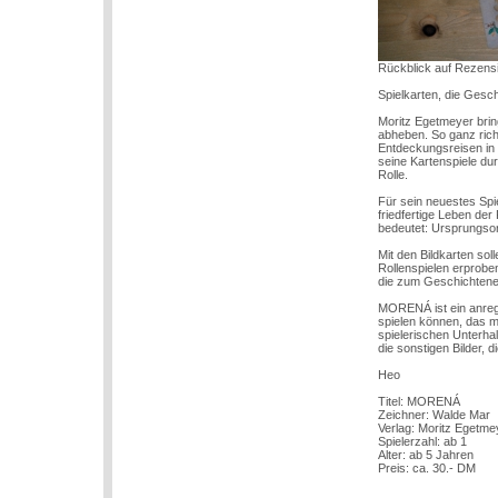
Rückblick auf Rezens
Spielkarten, die Gesc
Moritz Egetmeyer brin
abheben. So ganz richt
Entdeckungsreisen in u
seine Kartenspiele du
Rolle.
Für sein neuestes Spi
friedfertige Leben de
bedeutet: Ursprungso
Mit den Bildkarten soll
Rollenspielen erprobe
die zum Geschichtener
MORENÁ ist ein anrege
spielen können, das m
spielerischen Unterha
die sonstigen Bilder, 
Heo
Titel: MORENÁ
Zeichner: Walde Mar
Verlag: Moritz Egetme
Spielerzahl: ab 1
Alter: ab 5 Jahren
Preis: ca. 30.- DM