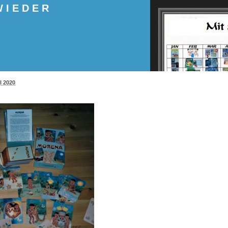
WIEDER
l 2020