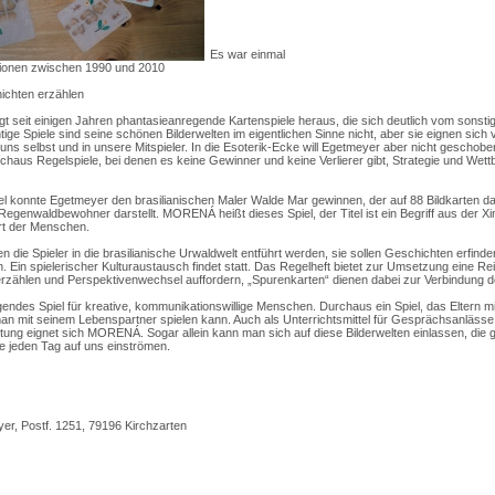
Es war einmal
ionen zwischen 1990 und 2010
hichten erzählen
gt seit einigen Jahren phantasieanregende Kartenspiele heraus, die sich deutlich vom sonst
ige Spiele sind seine schönen Bilderwelten im eigentlichen Sinne nicht, aber sie eignen sich 
ns selbst und in unsere Mitspieler. In die Esoterik-Ecke will Egetmeyer aber nicht geschoben
rchaus Regelspiele, bei denen es keine Gewinner und keine Verlierer gibt, Strategie und Wett
el konnte Egetmeyer den brasilianischen Maler Walde Mar gewinnen, der auf 88 Bildkarten das
r Regenwaldbewohner darstellt. MORENÁ heißt dieses Spiel, der Titel ist ein Begriff aus der 
rt der Menschen.
en die Spieler in die brasilianische Urwaldwelt entführt werden, sie sollen Geschichten erfinden
n. Ein spielerischer Kulturaustausch findet statt. Das Regelheft bietet zur Umsetzung eine R
zählen und Perspektivenwechsel auffordern, „Spurenkarten“ dienen dabei zur Verbindung de
ndes Spiel für kreative, kommunikationswillige Menschen. Durchaus ein Spiel, das Eltern mi
an mit seinem Lebenspartner spielen kann. Auch als Unterrichtsmittel für Gesprächsanlässe
ltung eignet sich MORENÁ. Sogar allein kann man sich auf diese Bilderwelten einlassen, die 
die jeden Tag auf uns einströmen.
yer, Postf. 1251, 79196 Kirchzarten