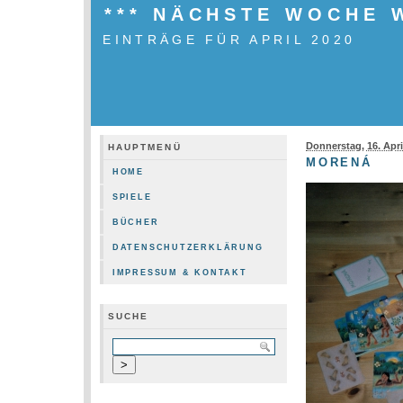
*** NÄCHSTE WOCHE 
EINTRÄGE FÜR APRIL 2020
Donnerstag, 16. Apri
HAUPTMENÜ
MORENÁ
HOME
SPIELE
BÜCHER
DATENSCHUTZERKLÄRUNG
IMPRESSUM & KONTAKT
SUCHE