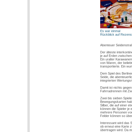
Es war einmal
Rückblick auf Rezens
Abenteuer Seidenstr
Der älteste interkont
je auf Erden zwischen
Ein uralter Karawane
von Waren, der belieb
transportierte. Ein w
Dem Spiel des Berline
Seide, die abenteuerl
integrierten Wertungs
Damit ist nichts gegen
Fahrradrennen mit Zw
Zwei bis sieben Spiele
Bewegungskarten haben
Silber, die auf einer
können die Spieler je
mehrere Personen vorw
Felder können so üb
Interessant wird das 
ob erneut eine Karte 
übertragen wird. Da m