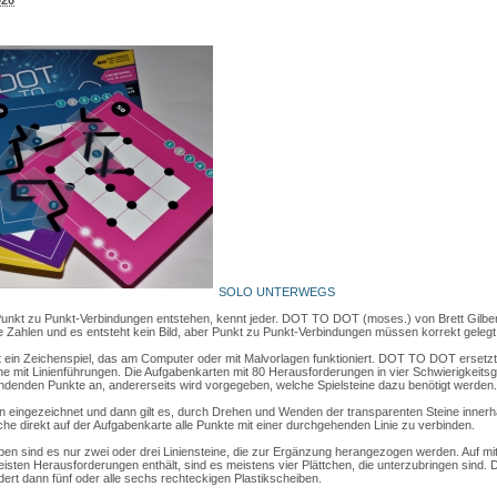
SOLO UNTERWEGS
 Punkt zu Punkt-Verbindungen entstehen, kennt jeder. DOT TO DOT (moses.) von Brett Gilber
ie Zahlen und es entsteht kein Bild, aber Punkt zu Punkt-Verbindungen müssen korrekt geleg
t ein Zeichenspiel, das am Computer oder mit Malvorlagen funktioniert. DOT TO DOT ersetzt
ine mit Linienführungen. Die Aufgabenkarten mit 80 Herausforderungen in vier Schwierigkeits
bindenden Punkte an, andererseits wird vorgegeben, welche Spielsteine dazu benötigt werden
on eingezeichnet und dann gilt es, durch Drehen und Wenden der transparenten Steine innerh
he direkt auf der Aufgabenkarte alle Punkte mit einer durchgehenden Linie zu verbinden.
aben sind es nur zwei oder drei Liniensteine, die zur Ergänzung herangezogen werden. Auf mi
eisten Herausforderungen enthält, sind es meistens vier Plättchen, die unterzubringen sind.
dert dann fünf oder alle sechs rechteckigen Plastikscheiben.