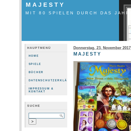
MAJESTY
MIT 80 SPIELEN DURCH DAS JAHR
Donnerstag, 23. November 2017
HAUPTMENÜ
MAJESTY
HOME
SPIELE
BÜCHER
DATENSCHUTZERKLÄRUNG
IMPRESSUM &
KONTAKT
SUCHE