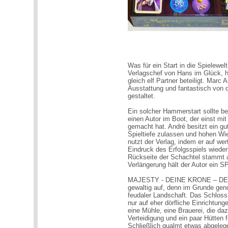
Was für ein Start in die Spielewelt
Verlagschef von Hans im Glück, 
gleich elf Partner beteiligt. Marc 
Ausstattung und fantastisch von d
gestaltet.
Ein solcher Hammerstart sollte be
einen Autor im Boot, der einst 
gemacht hat. André besitzt ein gu
Spieltiefe zulassen und hohen W
nutzt der Verlag, indem er auf we
Eindruck des Erfolgsspiels wiede
Rückseite der Schachtel stammt a
Verlängerung hält der Autor ein
MAJESTY - DEINE KRONE – DEIN 
gewaltig auf, denn im Grunde ge
feudaler Landschaft. Das Schloss 
nur auf eher dörfliche Einrichtun
eine Mühle, eine Brauerei, die d
Verteidigung und ein paar Hütten 
Schließlich qualmt etwas abgeleg