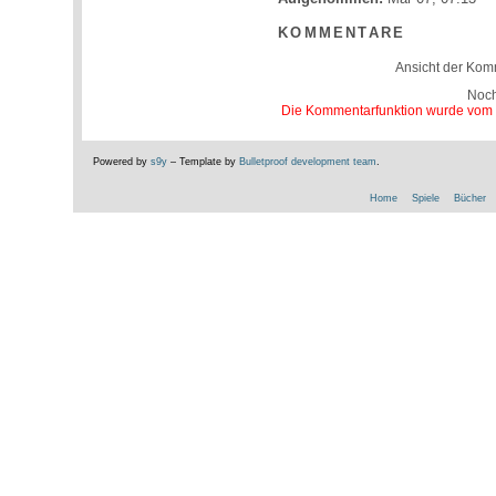
KOMMENTARE
Ansicht der Kom
Noc
Die Kommentarfunktion wurde vom Be
Powered by
s9y
– Template by
Bulletproof development team
.
Home
Spiele
Bücher