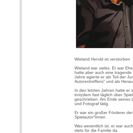
Wieland Herold ist verstorben
Wieland war vieles. Er war Ehem
hatte aber auch eine tragende R
Jahre agierte er als Teil der Ju
Autorentreffens“ und als Heraus
In den letzten Jahren hatte er 
trotzdem fast täglich über Spi
geschrieben. Am Ende seines L
und Fotograf tätig.
Er war ein großer Förderer de
Spielautor*innen.
Was wesentlich ist, er war auc
stets für die Familie da.