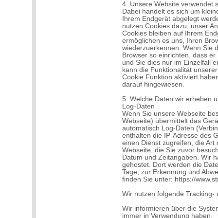
4. Unsere Website verwendet 
Dabei handelt es sich um kleine
Ihrem Endgerät abgelegt werde
nutzen Cookies dazu, unser Ang
Cookies bleiben auf Ihrem Endg
ermöglichen es uns, Ihren Br
wiederzuerkennen. Wenn Sie di
Browser so einrichten, dass er
und Sie dies nur im Einzelfall 
kann die Funktionalität unsere
Cookie Funktion aktiviert hab
darauf hingewiesen.
5. Welche Daten wir erheben u
Log-Daten
Wenn Sie unsere Webseite bes
Webseite) übermittelt das Gerät
automatisch Log-Daten (Verbi
enthalten die IP-Adresse des G
einen Dienst zugreifen, die Art
Webseite, die Sie zuvor besuc
Datum und Zeitangaben. Wir h
gehostet. Dort werden die Date
Tage, zur Erkennung und Abweh
finden Sie unter: https://www.s
Wir nutzen folgende Tracking- 
Wir informieren über die Syste
immer in Verwendung haben.