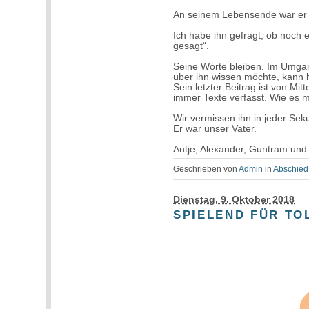
An seinem Lebensende war er ni
Ich habe ihn gefragt, ob noch et
gesagt“.
Seine Worte bleiben. Im Umgan
über ihn wissen möchte, kann h
Sein letzter Beitrag ist von Mi
immer Texte verfasst. Wie es m
Wir vermissen ihn in jeder Sek
Er war unser Vater.
Antje, Alexander, Guntram und 
Geschrieben von
Admin
in
Abschied
Dienstag, 9. Oktober 2018
SPIELEND FÜR TO