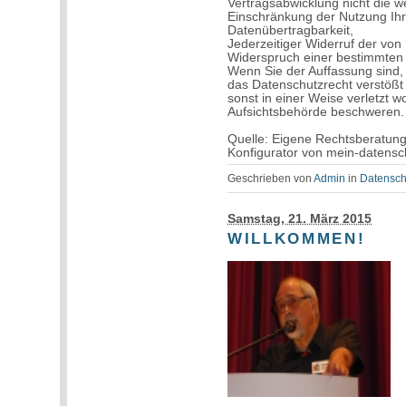
Vertragsabwicklung nicht die w
Einschränkung der Nutzung Ihr
Datenübertragbarkeit,
Jederzeitiger Widerruf der von 
Widerspruch einer bestimmten
Wenn Sie der Auffassung sind,
das Datenschutzrecht verstößt
sonst in einer Weise verletzt w
Aufsichtsbehörde beschweren.
Quelle: Eigene Rechtsberatung 
Konfigurator von mein-datensc
Geschrieben von
Admin
in
Datensch
Samstag, 21. März 2015
WILLKOMMEN!