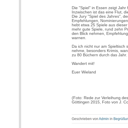
Die "Spiel" in Essen zeigt Jahr
Inzwischen ist das eine Flut, 
Die Jury "Spiel des Jahres", der
Empfehlungen, Nominierungen 
hebt etwa 25 Spiele aus diese
mehr gute Spiele, rund zehn Pr
den Blick nehmen, Empfehlung
warnen.
Da ich nicht nur am Spieltisch
nehme, besonders Krimis, wande
zu 80 Büchern durch das Jahr.
Wandert mit!
Euer Wieland
(Foto: Rede zur Verleihung des
Göttingen 2015, Foto von J. Co
Geschrieben von
Admin
in
Begrüßu