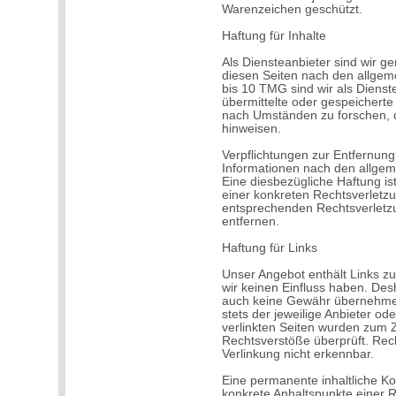
Warenzeichen geschützt.
Haftung für Inhalte
Als Diensteanbieter sind wir g
diesen Seiten nach den allgem
bis 10 TMG sind wir als Dienste
übermittelte oder gespeichert
nach Umständen zu forschen, di
hinweisen.
Verpflichtungen zur Entfernun
Informationen nach den allgem
Eine diesbezügliche Haftung is
einer konkreten Rechtsverletz
entsprechenden Rechtsverletz
entfernen.
Haftung für Links
Unser Angebot enthält Links zu
wir keinen Einfluss haben. Des
auch keine Gewähr übernehmen. 
stets der jeweilige Anbieter ode
verlinkten Seiten wurden zum Z
Rechtsverstöße überprüft. Rec
Verlinkung nicht erkennbar.
Eine permanente inhaltliche Kon
konkrete Anhaltspunkte einer R