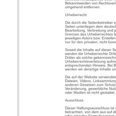
Bekanntwerden von Rechtsverle
umgehend entfernen.
Urheberrecht
Die durch die Seitenbetreiber e
Seiten unterliegen dem deutsch
Bearbeitung, Verbreitung und j
Grenzen des Urheberrechtes be
jeweiligen Autors bzw. Erstell
nur für den privaten, nicht ko
Soweit die Inhalte auf dieser S
werden die Urheberrechte Drit
Dritter als solche gekennzeichn
Urheberrechtsverletzung aufme
entsprechenden Hinweis. Bei 
werden wir derartige Inhalte 
Die auf der Website verwendete
Dateien, Videos, Linksammlun
anderen Gesetzen zum Schutz 
Veränderung, gewerbliche Nut
oder Medien ist nicht gestattet
Ausschluss
Dieser Haftungsausschluss ist 
betrachten, von dem aus auf di
oder einzelne Formulierungen 