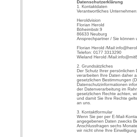
Datenschutzerklärung
1. Kontaktdaten
Verantwortliches Unternehmen
Heroldvision
Florian Herold
Böheimbstr.9
86633 Neuburg
Ansprechpartner / Sie können 
Florian Herold /Mail:info@hero
Telefon: 0177 3313290
Wieland Herold /Mail:info@mit
2. Grundsätzliches
Der Schutz Ihrer persönlichen 
verarbeiten Ihre Daten daher a
gesetzlichen Bestimmungen (
Datenschutzinformationen infor
der Datenverarbeitung im Rahm
gesetzlichen Rechte achten, wi
und damit Sie Ihre Rechte gel
an uns.
3. Kontaktformular
Wenn Sie per per E-Mail-Konta
angegebenen Daten zwecks Bea
Anschlussfragen sechs Monate
wir nicht ohne Ihre Einwilligung