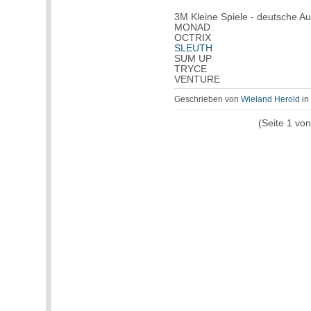
3M Kleine Spiele - deutsche 
MONAD
OCTRIX
SLEUTH
SUM UP
TRYCE
VENTURE
Geschrieben von
Wieland Herold
i
(Seite 1 vo