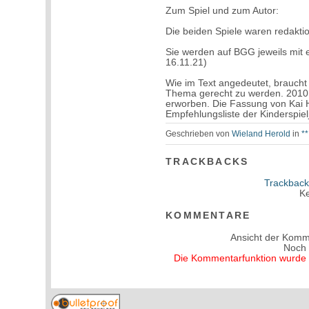
Zum Spiel und zum Autor:
Die beiden Spiele waren redakt
Sie werden auf BGG jeweils mit 
16.11.21)
Wie im Text angedeutet, brauch
Thema gerecht zu werden. 2010 
erworben. Die Fassung von Kai 
Empfehlungsliste der Kinderspielj
Geschrieben von
Wieland Herold
in
*
TRACKBACKS
Trackback
Ke
KOMMENTARE
Ansicht der Komm
Noch
Die Kommentarfunktion wurde v