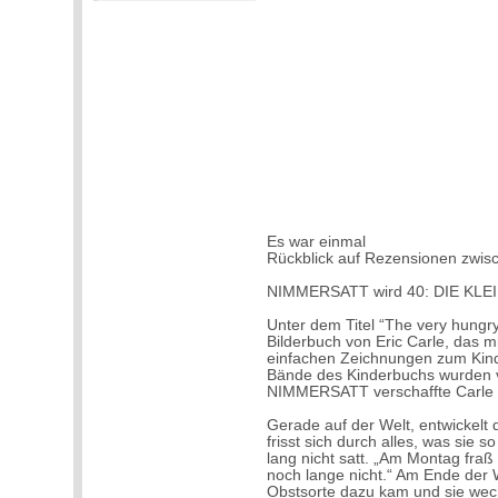
Es war einmal
Rückblick auf Rezensionen zwi
NIMMERSATT wird 40: DIE KL
Unter dem Titel “The very hungry
Bilderbuch von Eric Carle, das 
einfachen Zeichnungen zum Kind
Bände des Kinderbuchs wurden
NIMMERSATT verschaffte Carle d
Gerade auf der Welt, entwickelt
frisst sich durch alles, was sie
lang nicht satt. „Am Montag fraß 
noch lange nicht.“ Am Ende der W
Obstsorte dazu kam und sie wec