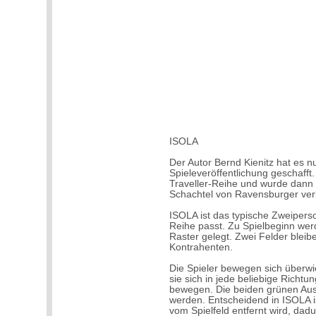
ISOLA
Der Autor Bernd Kienitz hat es nu
Spieleveröffentlichung geschafft
Traveller-Reihe und wurde dann 
Schachtel von Ravensburger verl
ISOLA ist das typische Zweiperso
Reihe passt. Zu Spielbeginn werd
Raster gelegt. Zwei Felder bleibe
Kontrahenten.
Die Spieler bewegen sich überwi
sie sich in jede beliebige Richt
bewegen. Die beiden grünen Aus
werden. Entscheidend in ISOLA i
vom Spielfeld entfernt wird, dadur