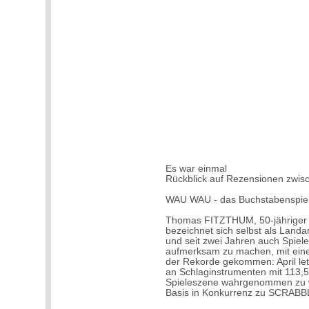
Es war einmal
Rückblick auf Rezensionen zwi
WAU WAU - das Buchstabenspie
Thomas FITZTHUM, 50-jähriger A
bezeichnet sich selbst als Landart
und seit zwei Jahren auch Spiele
aufmerksam zu machen, mit einer
der Rekorde gekommen: April let
an Schlaginstrumenten mit 113,5 
Spieleszene wahrgenommen zu w
Basis in Konkurrenz zu SCRABB