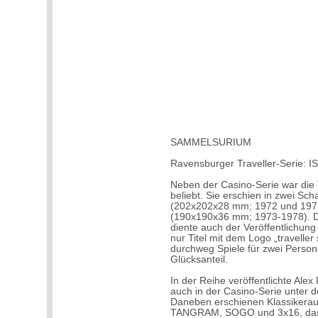
SAMMELSURIUM
Ravensburger Traveller-Serie: 
Neben der Casino-Serie war die 
beliebt. Sie erschien in zwei Sc
(202x202x28 mm; 1972 und 1973)
(190x190x36 mm; 1973-1978). Di
diente auch der Veröffentlichung 
nur Titel mit dem Logo „traveller
durchweg Spiele für zwei Person
Glücksanteil.
In der Reihe veröffentlichte Alex
auch in der Casino-Serie unte
Daneben erschienen Klassiker
TANGRAM, SOGO und 3x16, da