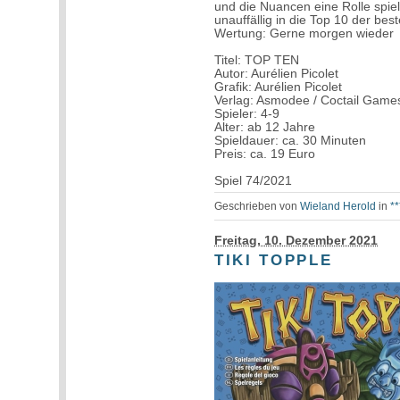
und die Nuancen eine Rolle spie
unauffällig in die Top 10 der bes
Wertung: Gerne morgen wieder
Titel: TOP TEN
Autor: Aurélien Picolet
Grafik: Aurélien Picolet
Verlag: Asmodee / Coctail Game
Spieler: 4-9
Alter: ab 12 Jahre
Spieldauer: ca. 30 Minuten
Preis: ca. 19 Euro
Spiel 74/2021
Geschrieben von
Wieland Herold
in
*
Freitag, 10. Dezember 2021
TIKI TOPPLE