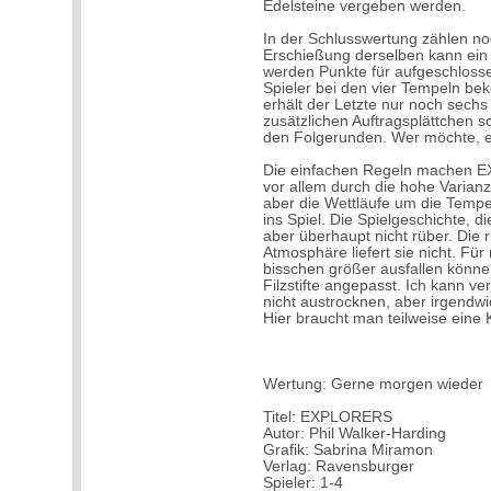
Edelsteine vergeben werden.
In der Schlusswertung zählen no
Erschießung derselben kann ein 
werden Punkte für aufgeschlosse
Spieler bei den vier Tempeln bek
erhält der Letzte nur noch sechs
zusätzlichen Auftragsplättchen s
den Folgerunden. Wer möchte, er
Die einfachen Regeln machen E
vor allem durch die hohe Varianz
aber die Wettläufe um die Tempe
ins Spiel. Die Spielgeschichte, d
aber überhaupt nicht rüber. Die 
Atmosphäre liefert sie nicht. Fü
bisschen größer ausfallen können
Filzstifte angepasst. Ich kann ver
nicht austrocknen, aber irgend
Hier braucht man teilweise eine
Wertung: Gerne morgen wieder
Titel: EXPLORERS
Autor: Phil Walker-Harding
Grafik: Sabrina Miramon
Verlag: Ravensburger
Spieler: 1-4