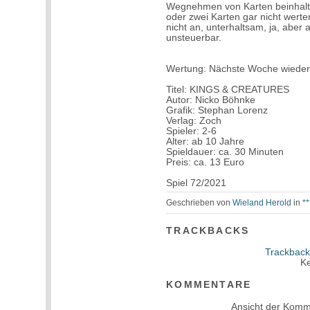
Wegnehmen von Karten beinhalte
oder zwei Karten gar nicht werte
nicht an, unterhaltsam, ja, aber
unsteuerbar.
Wertung: Nächste Woche wiede
Titel: KINGS & CREATURES
Autor: Nicko Böhnke
Grafik: Stephan Lorenz
Verlag: Zoch
Spieler: 2-6
Alter: ab 10 Jahre
Spieldauer: ca. 30 Minuten
Preis: ca. 13 Euro
Spiel 72/2021
Geschrieben von
Wieland Herold
in
*
TRACKBACKS
Trackback
Ke
KOMMENTARE
Ansicht der Komm